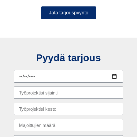
Jätä tarjouspyyntö
Pyydä tarjous