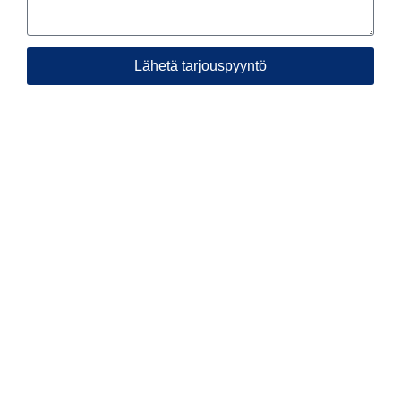
Lähetä tarjouspyyntö