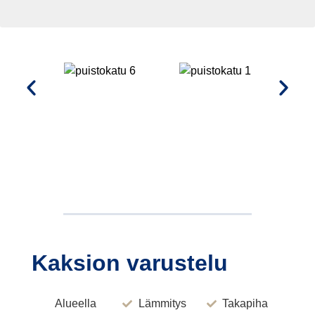
Kaksion varustelu
Alueella
Lämmitys
Takapiha