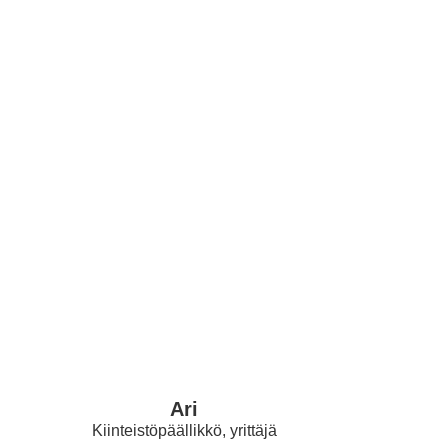
Ari
Kiinteistöpäällikkö, yrittäjä