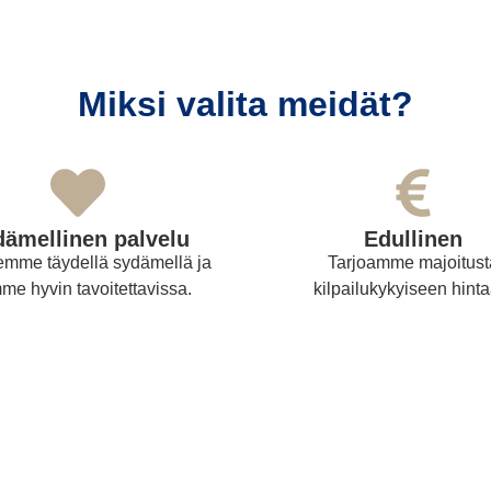
Miksi valita meidät?
ämellinen palvelu
Edullinen
emme täydellä sydämellä ja
Tarjoamme majoitust
me hyvin tavoitettavissa.
kilpailukykyiseen hinta