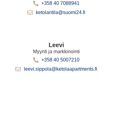
+358 40 7088941
ketolantila@suomi24.fi
Leevi
Myynti ja markkinointi
+358 40 5007210
leevi.sippola@ketolaapartments.fi