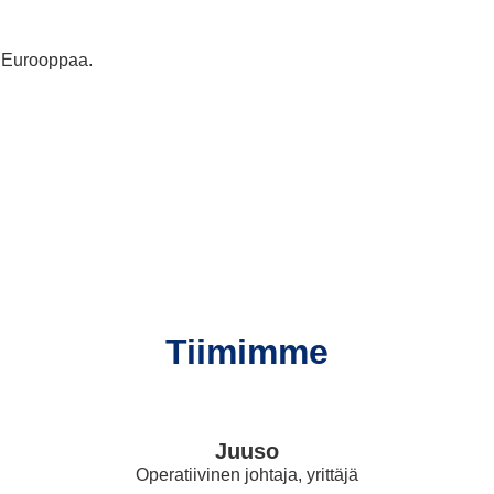
a Eurooppaa.
Tiimimme
Juuso
Operatiivinen johtaja, yrittäjä