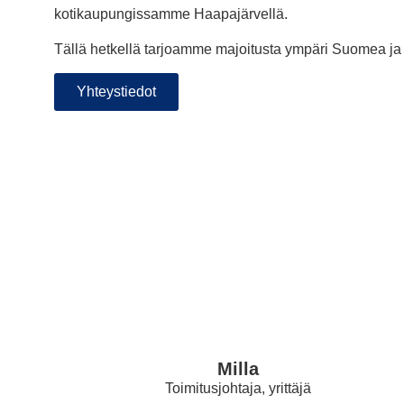
kotikaupungissamme Haapajärvellä.
Tällä hetkellä tarjoamme majoitusta ympäri Suomea j
Yhteystiedot
Milla
Toimitusjohtaja, yrittäjä