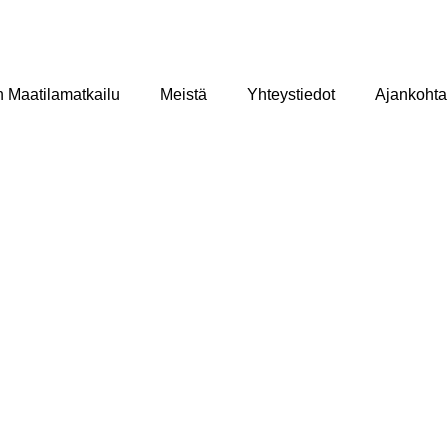
n Maatilamatkailu
Meistä
Yhteystiedot
Ajankohta