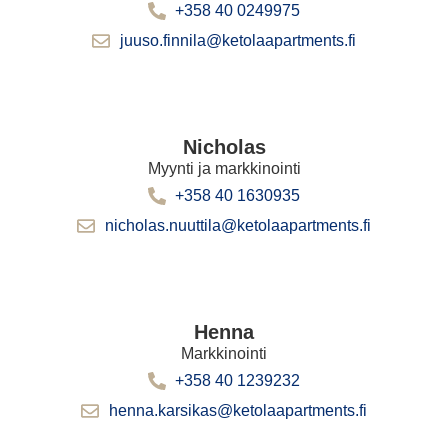
+358 40 0249975
juuso.finnila@ketolaapartments.fi
Nicholas
Myynti ja markkinointi
+358 40 1630935
nicholas.nuuttila@ketolaapartments.fi
Henna
Markkinointi
+358 40 1239232
henna.karsikas@ketolaapartments.fi