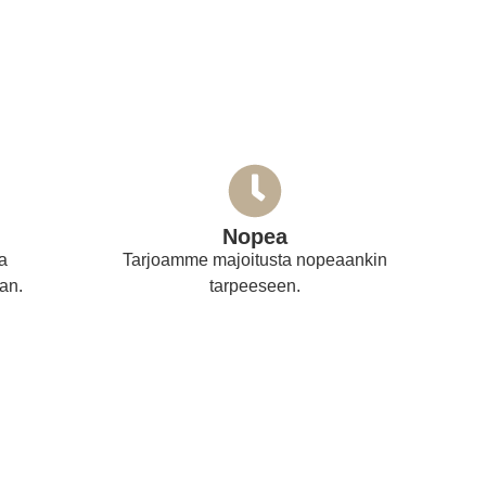
Nopea
a
Tarjoamme majoitusta nopeaankin
an.
tarpeeseen.